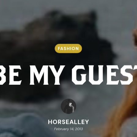
FASHION
BE MY GUES
HORSEALLEY
February 14, 2013