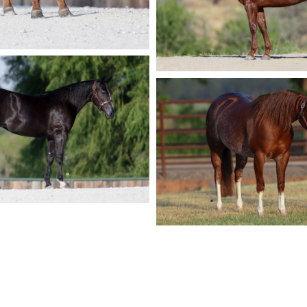
sale_horse10