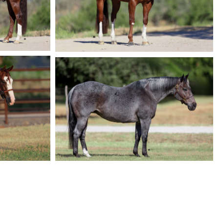
sale_horse11