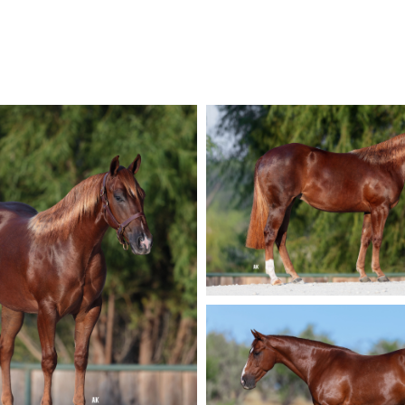
sale_horse4
sale_horse6